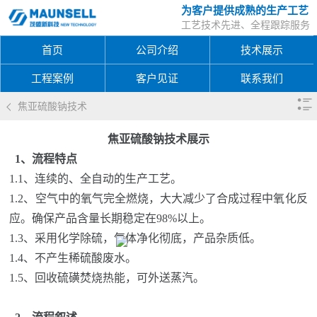
为客户提供成熟的生产工艺
工艺技术先进、全程跟踪服务
首页
公司介绍
技术展示
工程案例
客户见证
联系我们
焦亚硫酸钠技术
焦亚硫酸钠技术展示
1、流程特
点
1.1、
连续的、全自动的生产工艺。
1.2、
空气中的氧气完全燃烧，大大减少了合成过程中氧化反
应。确保产品含量长期稳定在
98%
以上。
1.3、
采用化学除硫，气体净化彻底，产品杂质低。
1.4、
不产生稀硫酸废水。
1.5、
回收硫磺焚烧热能，可外送蒸汽。