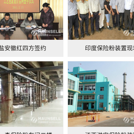
盐安徽红四方签约
印度保险粉装置现