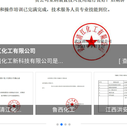
江化工有限公司
化工新科技有限公司是...
[ 
清江化...
鲁西化工
江西洪安化