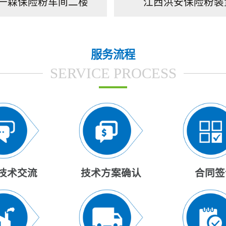
一森保险粉车间二楼
江西洪安保险粉装
服务流程
SERVICE PROCESS
技术交流
技术方案确认
合同签