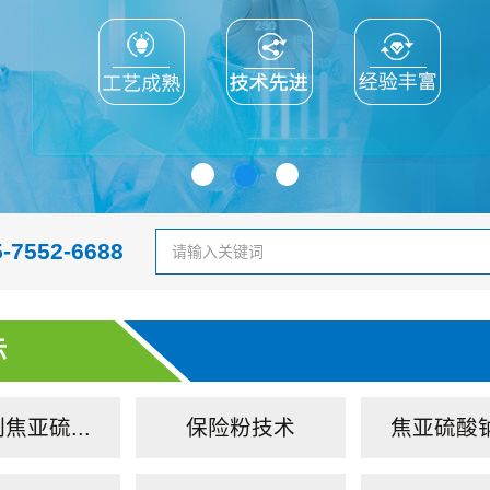
5-7552-6688
示
焦亚硫...
保险粉技术
焦亚硫酸钠