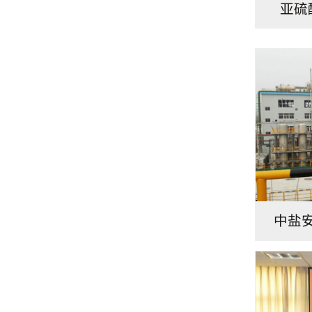
亚硫
中盐