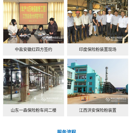
中盐安徽红四方签约
印度保险粉装置现场
山东一森保险粉车间二楼
江西洪安保险粉装置
服务流程