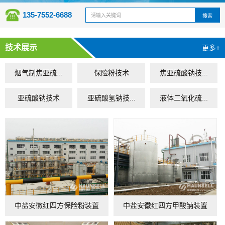
135-7552-6688
技术展示
更多+
烟气制焦亚硫...
保险粉技术
焦亚硫酸钠技...
亚硫酸钠技术
亚硫酸氢钠技...
液体二氧化硫...
中盐安徽红四方保险粉装置
中盐安徽红四方甲酸钠装置