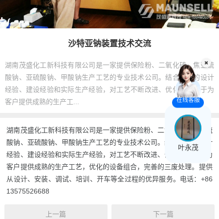
沙特亚钠装置技术交流
湖南茂盛化工新科技有限公司是一家提供保险粉、二氧化硫、焦亚硫
酸钠、亚硫酸钠、甲酸钠生产工艺的专业技术公司。结合多年的设计
经验、建设经验和实际生产经验，对工艺不断改进、优化，致力于为
在线客服
客户提供成熟的生产工...
湖南茂盛化工新科技有限公司是一家提供保险粉、二氧化硫、焦亚硫
酸钠、亚硫酸钠、甲酸钠生产工艺的专业技术公司。结合多年的设计
叶永茂
经验、建设经验和实际生产经验，对工艺不断改进、优化，致力于为
客户提供成熟的生产工艺，优化的设备组合，完善的三废处理。提供
从设计、安装、调试、培训、开车等全过程的优异服务。电话：+86
13575526688
上一篇
下一篇